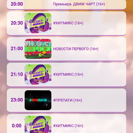
20:00
Премьера. ДВИЖ ЧАРТ (16+)
20:30
#ХИТМИКС (16+)
21:00
НОВОСТИ ПЕРВОГО (16+)
21:10
#ХИТМИКС (16+)
23:00
#ПРЕПАТИ (16+)
0:00
#ХИТМИКС (16+)